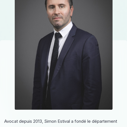
Avocat depuis 2013, Simon Estival a fondé le département