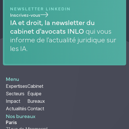
NEWSLETTER LINKEDIN
Inscrivez-vous
IA et droit, la newsletter du
cabinet d'avocats INLO
qui vous
informe de l'actualité juridique sur
les IA.
Menu
Expertises
Cabinet
Secteurs
Équipe
Impact
Bureaux
Actualités
Contact
Nos bureaux
Paris