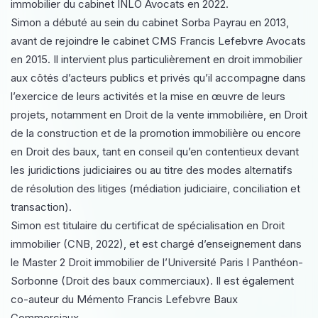
immobilier du cabinet INLO Avocats en 2022.
Simon a débuté au sein du cabinet Sorba Payrau en 2013,
avant de rejoindre le cabinet CMS Francis Lefebvre Avocats
en 2015. Il intervient plus particulièrement en droit immobilier
aux côtés d’acteurs publics et privés qu’il accompagne dans
l’exercice de leurs activités et la mise en œuvre de leurs
projets, notamment en Droit de la vente immobilière, en Droit
de la construction et de la promotion immobilière ou encore
en Droit des baux, tant en conseil qu’en contentieux devant
les juridictions judiciaires ou au titre des modes alternatifs
de résolution des litiges (médiation judiciaire, conciliation et
transaction).
Simon est titulaire du certificat de spécialisation en Droit
immobilier (CNB, 2022), et est chargé d’enseignement dans
le Master 2 Droit immobilier de l’Université Paris I Panthéon-
Sorbonne (Droit des baux commerciaux). Il est également
co-auteur du Mémento Francis Lefebvre Baux
Commerciaux.